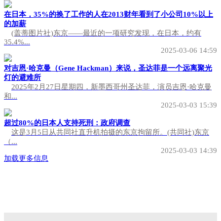
在日本，35%的换了工作的人在2013财年看到了小公司10%以上
的加薪
(盖蒂图片社)东京——最近的一项研究发现，在日本，约有
35.4%...
2025-03-06 14:59
对吉恩·哈克曼（Gene Hackman）来说，圣达菲是一个远离聚光
灯的避难所
2025年2月27日星期四，新墨西哥州圣达菲，演员吉恩·哈克曼
和...
2025-03-03 15:39
超过80%的日本人支持死刑：政府调查
这是3月5日从共同社直升机拍摄的东京拘留所。(共同社)东京
（...
2025-03-03 14:39
加载更多信息