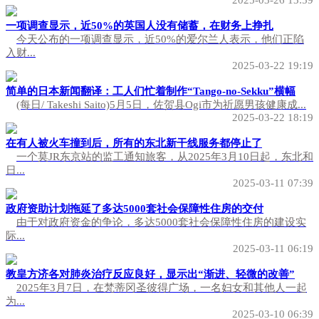
2025-03-26 13:59
一项调查显示，近50%的英国人没有储蓄，在财务上挣扎
今天公布的一项调查显示，近50%的爱尔兰人表示，他们正陷
入财...
2025-03-22 19:19
简单的日本新闻翻译：工人们忙着制作“Tango-no-Sekku”横幅
(每日/ Takeshi Saito)5月5日，佐贺县Ogi市为祈愿男孩健康成...
2025-03-22 18:19
在有人被火车撞到后，所有的东北新干线服务都停止了
一个莫JR东京站的监工通知旅客，从2025年3月10日起，东北和
日...
2025-03-11 07:39
政府资助计划拖延了多达5000套社会保障性住房的交付
由于对政府资金的争论，多达5000套社会保障性住房的建设实
际...
2025-03-11 06:19
教皇方济各对肺炎治疗反应良好，显示出“渐进、轻微的改善”
2025年3月7日，在梵蒂冈圣彼得广场，一名妇女和其他人一起
为...
2025-03-10 06:39