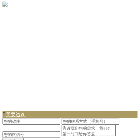

我要咨询