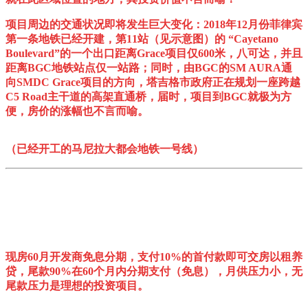
项目周边的交通状况即将发生巨大变化：2018年12月份菲律宾
第一条地铁已经开建，第11站（见示意图）的 “Cayetano
Boulevard”的一个出口距离Grace项目仅600米，八可达，并且
距离BGC地铁站点仅一站路；同时，由BGC的SM AURA通
向SMDC Grace项目的方向，塔吉格市政府正在规划一座跨越
C5 Road主干道的高架直通桥，届时，项目到BGC就极为方
便，房价的涨幅也不言而喻。
（已经开工的马尼拉大都会地铁一号线）
现房60月开发商免息分期，支付10%的首付款即可交房以租养
贷，尾款90%在60个月内分期支付（免息）
，月供压力小，无
尾款压力是理想的投资项目。