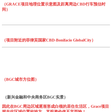
（GRACE项目地理位置示意图及距离周边CBD行车预估时
间）
（项目附近的菲律宾国家CBD-Bo
nifacio GlobalCity）
（BGC城市方位图）
（新兴金融和中央商务区BGC实景）
因此在BGC周边区域逐渐形成白领的居住生活区，Grace项目
就在此区域位置的地方，其投资价值不言而喻！