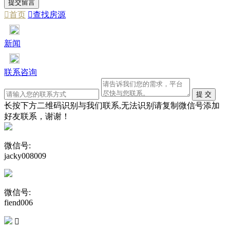

首页

查找房源
新闻
联系咨询
长按下方二维码识别与我们联系,无法识别请复制微信号添加
好友联系，谢谢！
微信号:
jacky008009
微信号:
fiend006
