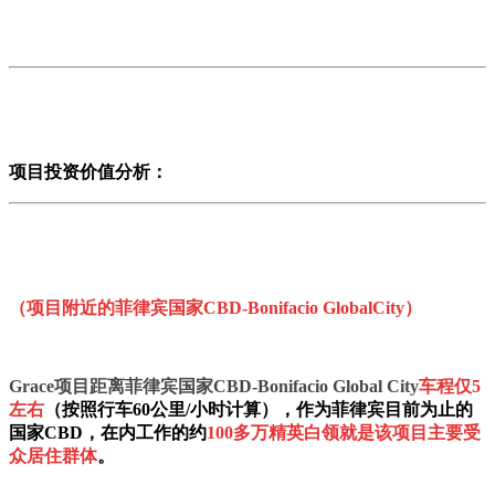
项目投资价值分析：
（项目附近的菲律宾国家CBD-Bo
nifacio GlobalCity）
Grace项目距离菲律宾国家CBD-Bo
nifacio Global City
车程仅5
左右
（按照行车60公里/小时计算），作为菲律宾目前为止的
国家CBD，在内工作的约
100多万精英白领就是该项目主要受
众居住群体
。