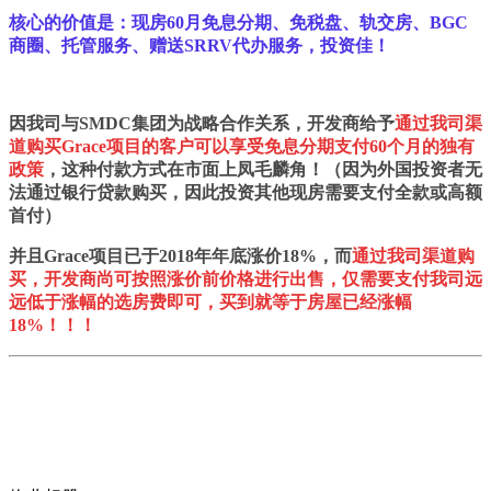
核心的价值是：现房60月免息分期、免税盘、轨交房、BGC
商圈、托管服务、赠送SRRV代办服务，投资佳！
因我司与SMDC集团为战略合作关系，开发商给予
通过我司渠
道购买Grace项目的客户可以享受免息分期支付60个月的独有
政策
，这种付款方式在市面上凤毛麟角！（因为外国投资者无
法通过银行贷款购买，因此投资其他现房需要支付全款或高额
首付）
并且Grace项目已于2018年年底涨价18%，而
通过我司渠道购
买，开发商尚可按照涨价前价格进行出售，仅需要支付我司远
远低于涨幅的选房费即可，买到就等于房屋已经涨幅
18%！！！