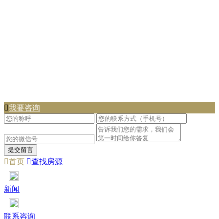

我要咨询

首页

查找房源
新闻
联系咨询