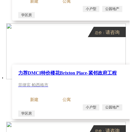
新建
公寓
小户型
公园地产
学区房
请咨询
总价：
力荐DMCI特价楼花Brixton Place-紧邻政府工程
菲律宾 帕西格市
新建
公寓
小户型
公园地产
学区房
请咨询
总价：