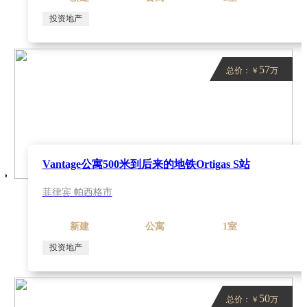
投资地产
57
总价：￥
万
Vantage公寓500米到后来的地铁Ortigas S站
菲律宾 帕西格市
新建
公寓
1室
投资地产
50
总价：￥
万