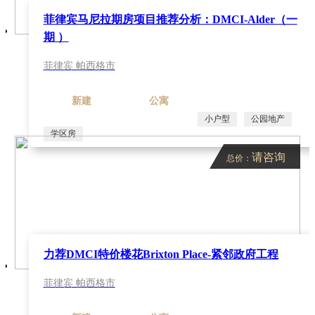
菲律宾马尼拉期房项目推荐分析：DMCI-Alder（一
期 ）
菲律宾 帕西格市
新建
公寓
小户型
公园地产
学区房
请咨询
总价：
力荐DMCI特价楼花Brixton Place-紧邻政府工程
菲律宾 帕西格市