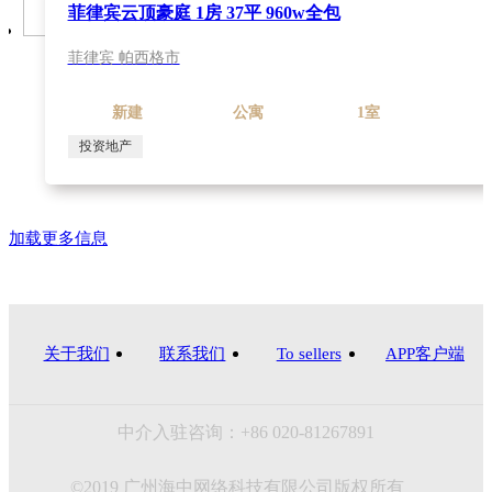
菲律宾云顶豪庭 1房 37平 960w全包
菲律宾 帕西格市
新建
公寓
1室
投资地产
加载更多信息
关于我们
联系我们
To sellers
APP客户端
中介入驻咨询：+86 020-81267891
©2019 广州海中网络科技有限公司版权所有