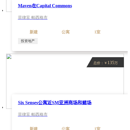
Maven在Capital Commons
菲律宾 帕西格市
新建
公寓
1室
投资地产
135
总价：￥
万
Six Senses公寓近SM亚洲商场和赌场
菲律宾 帕西格市
新建
公寓
1室